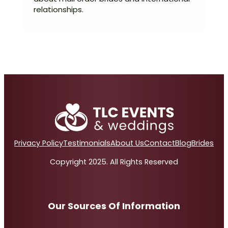
relationships.
Privacy Policy
Testimonials
About Us
Contact
Blog
Brides
Copyright 2025. All Rights Reserved
Our Sources Of Information