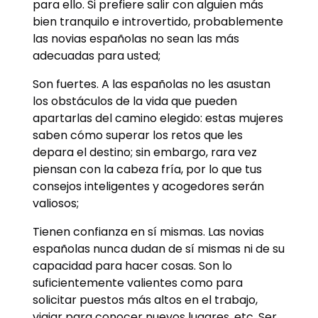
para ello. Si prefiere salir con alguien más
bien tranquilo e introvertido, probablemente
las novias españolas no sean las más
adecuadas para usted;
Son fuertes. A las españolas no les asustan
los obstáculos de la vida que pueden
apartarlas del camino elegido: estas mujeres
saben cómo superar los retos que les
depara el destino; sin embargo, rara vez
piensan con la cabeza fría, por lo que tus
consejos inteligentes y acogedores serán
valiosos;
Tienen confianza en sí mismas. Las novias
españolas nunca dudan de sí mismas ni de su
capacidad para hacer cosas. Son lo
suficientemente valientes como para
solicitar puestos más altos en el trabajo,
viajar para conocer nuevos lugares, etc. Ser