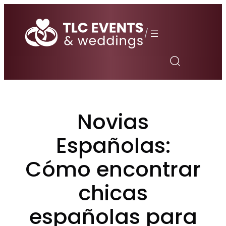
Saltar
al
/
contenido
Novias
Españolas:
Cómo encontrar
chicas
españolas para