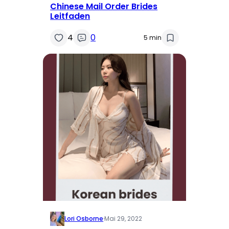
Chinese Mail Order Brides
Leitfaden
4
0
5 min
Lori Osborne
·
Mai 29, 2022