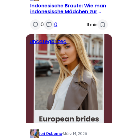
Indonesische Bräute: Wie man
indonesische Mädchen zur
Heirat findet
0
0
11 min
Uncategorized
Lori Osborne
·
März 14, 2025