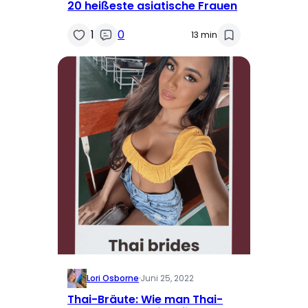
20 heißeste asiatische Frauen
1
0
13 min
Lori Osborne
·
Juni 25, 2022
Thai-Bräute: Wie man Thai-