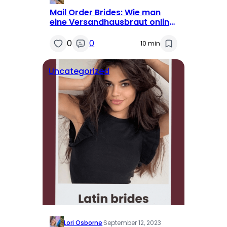
Mail Order Brides: Wie man
eine Versandhausbraut online
bekommt
0
0
10 min
Uncategorized
Lori Osborne
·
September 12, 2023