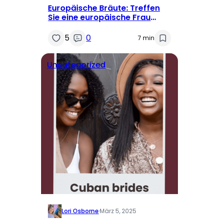
Europäische Bräute: Treffen
Sie eine europäische Frau
online
5
0
7 min
Uncategorized
Lori Osborne
·
März 5, 2025