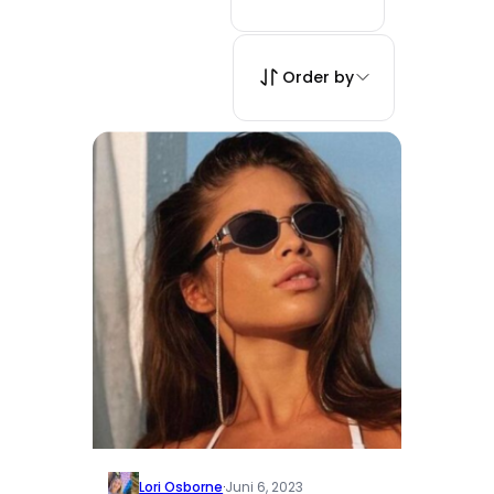
Order by
Lori Osborne
·
Juni 6, 2023