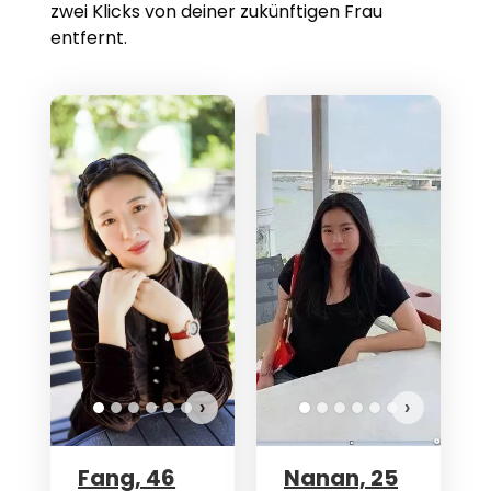
zwei Klicks von deiner zukünftigen Frau
entfernt.
›
›
Fang, 46
Nanan, 25