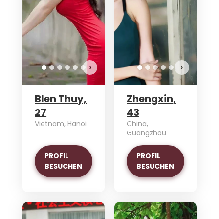
›
›
Blen Thuy,
Zhengxin,
27
43
Vietnam, Hanoi
China,
Guangzhou
PROFIL
PROFIL
BESUCHEN
BESUCHEN