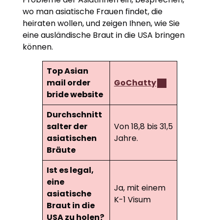
wo man asiatische Frauen findet, die
heiraten wollen, und zeigen Ihnen, wie Sie
eine ausländische Braut in die USA bringen
können.
Top Asian
mail order
GoChatty
bride website
Durchschnitt
salter der
Von 18,8 bis 31,5
asiatischen
Jahre.
Bräute
Ist es legal,
eine
Ja, mit einem
asiatische
K-1 Visum
Braut in die
USA zu holen?