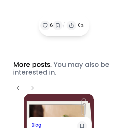
/
6
0%
More posts.
You may also be
interested in.
Blog