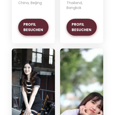
China, Beijing
Thailand,
Bangkok
PROFIL
PROFIL
BESUCHEN
BESUCHEN