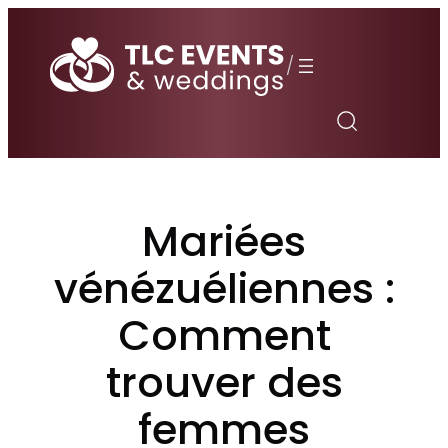
Aller
au
/
contenu
Mariées
vénézuéliennes :
Comment
trouver des
femmes