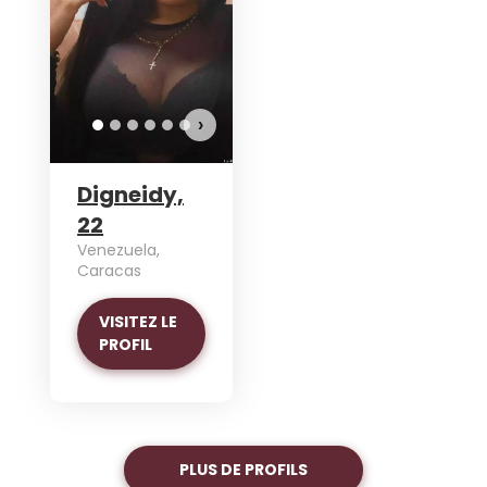
›
Digneidy,
22
Venezuela,
Caracas
VISITEZ LE
PROFIL
PLUS DE PROFILS