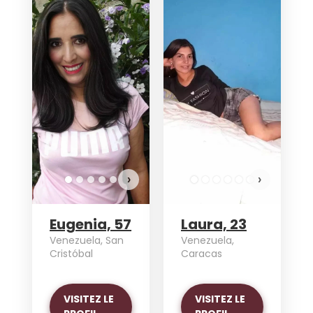
›
›
Eugenia, 57
Laura, 23
Venezuela, San
Venezuela,
Cristóbal
Caracas
VISITEZ LE
VISITEZ LE