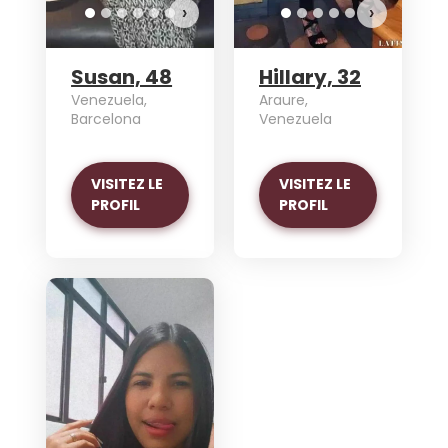
›
›
Susan, 48
Hillary, 32
Venezuela,
Araure,
Barcelona
Venezuela
VISITEZ LE
VISITEZ LE
PROFIL
PROFIL