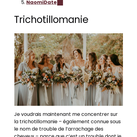
NaomiDate
Trichotillomanie
Je voudrais maintenant me concentrer sur
la trichotillomanie – également connue sous
le nom de trouble de l’arrachage des
cheveux – parce que c’est un trouble dont je