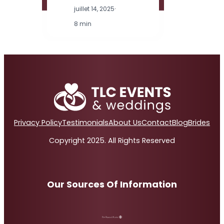
juillet 14, 2025
·
8 min
Privacy Policy
Testimonials
About Us
Contact
Blog
Brides
Copyright 2025. All Rights Reserved
Our Sources Of Information