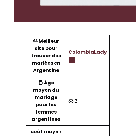
👰 Meilleur
site pour
ColombiaLady
trouver des
mariées en
Argentine
💍 Âge
moyen du
mariage
33.2
pour les
femmes
argentines
coût moyen