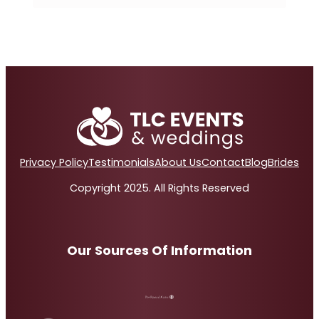
Privacy Policy
Testimonials
About Us
Contact
Blog
Brides
Copyright 2025. All Rights Reserved
Our Sources Of Information