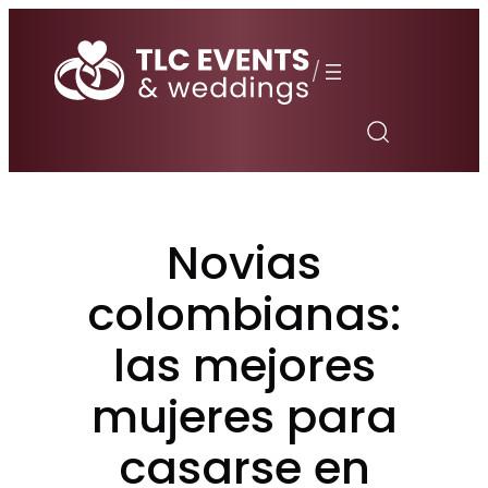
Saltar
al
/
contenido
Novias
colombianas:
las mejores
mujeres para
casarse en