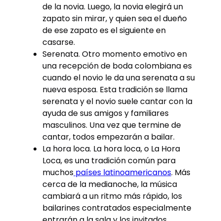
de la novia. Luego, la novia elegirá un
zapato sin mirar, y quien sea el dueño
de ese zapato es el siguiente en
casarse.
Serenata. Otro momento emotivo en
una recepción de boda colombiana es
cuando el novio le da una serenata a su
nueva esposa. Esta tradición se llama
serenata y el novio suele cantar con la
ayuda de sus amigos y familiares
masculinos. Una vez que termine de
cantar, todos empezarán a bailar.
La hora loca. La hora loca, o La Hora
Loca, es una tradición común para
muchos
países latinoamericanos
. Más
cerca de la medianoche, la música
cambiará a un ritmo más rápido, los
bailarines contratados especialmente
entrarán a la sala y los invitados