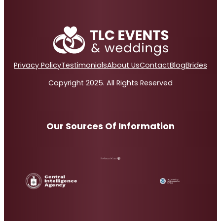
Privacy Policy
Testimonials
About Us
Contact
Blog
Brides
Copyright 2025. All Rights Reserved
Our Sources Of Information