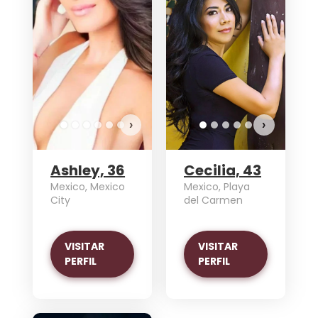
›
›
Ashley, 36
Cecilia, 43
Mexico, Mexico
Mexico, Playa
City
del Carmen
VISITAR
VISITAR
PERFIL
PERFIL