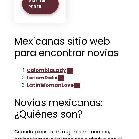
VISITAR
PERFIL
Mexicanas sitio web
para encontrar novias
ColombiaLady
LatamDate
LatinWomanLove
Novias mexicanas:
¿Quiénes son?
Cuando piensas en mujeres mexicanas,