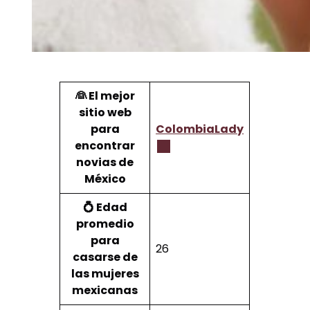
👰 El mejor
sitio web
para
ColombiaLady
encontrar
novias de
México
💍 Edad
promedio
para
26
casarse de
las mujeres
mexicanas