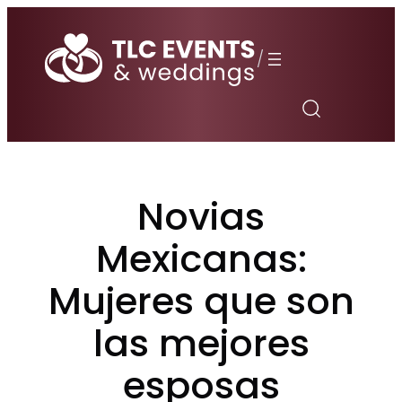
Saltar
al
/
contenido
Novias
Mexicanas:
Mujeres que son
las mejores
esposas