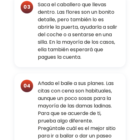
Saca el caballero que llevas
03
dentro. Las flores son un bonito
detalle, pero también lo es
abrirle la puerta, ayudarla a salir
del coche o a sentarse en una
silla. En la mayoría de los casos,
ella también esperará que
pagues la cuenta.
Añada el baile a sus planes. Las
04
citas con cena son habituales,
aunque un poco sosas para la
mayoría de las damas ladinas.
Para que se acuerde de ti,
prueba algo diferente.
Pregúntale cuál es el mejor sitio
para ir a bailar o dar un paseo