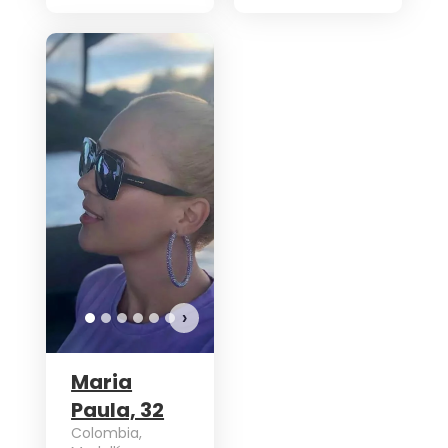
›
Maria
Paula, 32
Colombia,