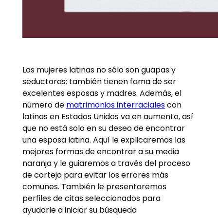
Las mujeres latinas no sólo son guapas y
seductoras; también tienen fama de ser
excelentes esposas y madres. Además, el
número de
matrimonios interraciales
con
latinas en Estados Unidos va en aumento, así
que no está solo en su deseo de encontrar
una esposa latina. Aquí le explicaremos las
mejores formas de encontrar a su media
naranja y le guiaremos a través del proceso
de cortejo para evitar los errores más
comunes. También le presentaremos
perfiles de citas seleccionados para
ayudarle a iniciar su búsqueda