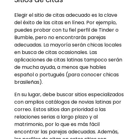
Elegir el sitio de citas adecuado es la clave
del éxito de las citas en línea. Por ejemplo,
puedes probar con tu fiel perfil de Tinder o
Bumble, pero no encontrarás parejas
adecuadas. La mayoría serán chicas locales
en busca de citas ocasionales. Las
aplicaciones de citas latinas tampoco serán
de mucha ayuda, a menos que hables
español o portugués (para conocer chicas
brasileñas).
En su lugar, debe buscar sitios especializados
con amplios catálogos de novias latinas por
correo. Estos sitios dan prioridad a las
relaciones serias a largo plazo y al
matrimonio, por lo que es más fácil
encontrar las parejas adecuadas. Además,