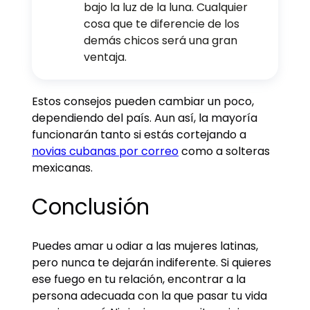
bajo la luz de la luna. Cualquier
cosa que te diferencie de los
demás chicos será una gran
ventaja.
Estos consejos pueden cambiar un poco,
dependiendo del país. Aun así, la mayoría
funcionarán tanto si estás cortejando a
novias cubanas por correo
como a solteras
mexicanas.
Conclusión
Puedes amar u odiar a las mujeres latinas,
pero nunca te dejarán indiferente. Si quieres
ese fuego en tu relación, encontrar a la
persona adecuada con la que pasar tu vida