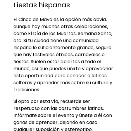
Fiestas hispanas
El Cinco de Mayo es la opción más obvia,
aunque hay muchas otras celebraciones,
como El Día de los Muertos, Semana Santa,
etc. Si tu ciudad tiene una comunidad
hispana lo suficientemente grande, seguro
que hay festivales étnicos, carnavales o
fiestas. Suelen estar abiertos a todo el
mundo, así que puedes unirte y aprovechar
esta oportunidad para conocer a latinas
solteras y aprender más sobre su cultura y
tradiciones.
Si opta por esta vía, recuerde ser
respetuoso con las costumbres latinas.
Infórmate sobre el evento y únete a él con
ganas de aprender, dejando en casa
cualquier suposición y estereotipo.