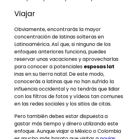
Viajar
Obviamente, encontrarás la mayor
concentración de latinas solteras en
Latinoamérica. Así que, si ninguno de los
enfoques anteriores funciona, puedes
reservar unas vacaciones y aprovecharlas
para conocer a potenciales
esposas lat
inas en su tierra natal. De este modo,
conocerás a latinas que no han sufrido la
influencia occidental y no tendrás que lidiar
con los filtros de fotos y vídeos tan comunes
en las redes sociales y los sitios de citas.
Pero también debes estar dispuesta a
gastar más tiempo y dinero utilizando este
enfoque. Aunque viajar a México o Colombia
es mucho más barato que visitar a
novias