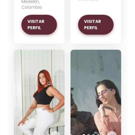
Medellín,
Colombia
VISITAR
VISITAR
PERFIL
PERFIL