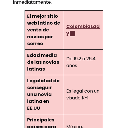
inmediatamente.
El mejor sitio
web latino de
ColombiaLad
venta de
y
novias por
correo
Edad media
De 19,2 a 26,4
de las novias
años
latinas
Legalidad de
conseguir
Es legal con un
una novia
visado K-1
latina en
EE.UU
Principales
países para
México,