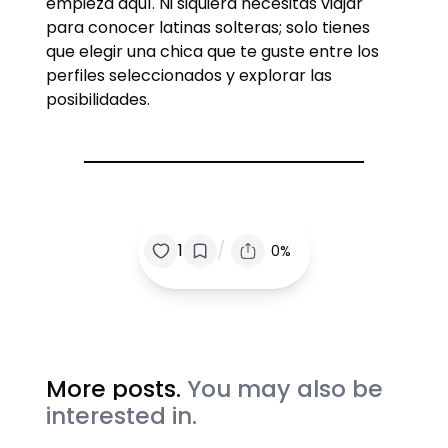
empieza aquí. Ni siquiera necesitas viajar
para conocer latinas solteras; solo tienes
que elegir una chica que te guste entre los
perfiles seleccionados y explorar las
posibilidades.
/
1
0%
More posts.
You may also be
interested in.