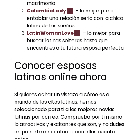
matrimonio
ColombiaLady
– lo mejor para
entablar una relación seria con la chica
latina de tus sueños
LatinWomanLove
– lo mejor para
buscar latinas solteras hasta que
encuentres a tu futura esposa perfecta
Conocer esposas
latinas online ahora
Si quieres echar un vistazo a cómo es el
mundo de las citas latinas, hemos
seleccionado para ti a las mejores novias
latinas por correo. Comprueba por ti mismo
lo atractivas y excitantes que son, y no dudes
en ponerte en contacto con ellas cuanto