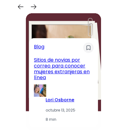
Blog
Sitios de novias por
U
correo para conocer
mujeres extranjeras en
La
línea
se
Lori Osborne
octubre 13, 2025
·
8 min