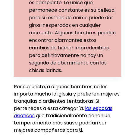
es cambiante. Lo único que
permanece constante es su belleza,
pero su estado de ánimo puede dar
giros inesperados en cualquier
momento. Algunos hombres pueden
encontrar alarmantes estos
cambios de humor impredecibles,
pero definitivamente no hay un
segundo de aburrimiento con las
chicas latinas.
Por supuesto, a algunos hombres no les
importa mucho la iglesia y prefieren mujeres
tranquilas a ardientes tentadoras. Si
perteneces a esta categoría,
las esposas
asiáticas
que tradicionalmente tienen un
temperamento más suave podrían ser
mejores compañeras para ti.