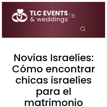
Saltar
al
/
contenido
Novias Israelíes:
Cómo encontrar
chicas israelíes
para el
matrimonio