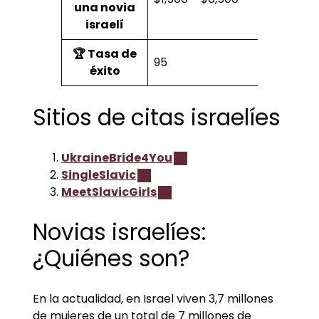
una novia
israelí
🏆 Tasa de
95
éxito
Sitios de citas israelíes
UkraineBride4You
SingleSlavic
MeetSlavicGirls
Novias israelíes:
¿Quiénes son?
En la actualidad, en Israel viven 3,7 millones
de mujeres de un total de 7 millones de