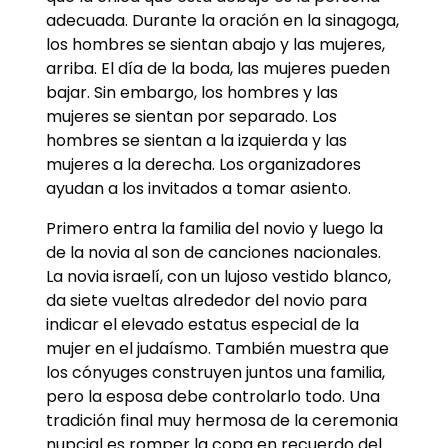
adecuada. Durante la oración en la sinagoga,
los hombres se sientan abajo y las mujeres,
arriba. El día de la boda, las mujeres pueden
bajar. Sin embargo, los hombres y las
mujeres se sientan por separado. Los
hombres se sientan a la izquierda y las
mujeres a la derecha. Los organizadores
ayudan a los invitados a tomar asiento.
Primero entra la familia del novio y luego la
de la novia al son de canciones nacionales.
La novia israelí, con un lujoso vestido blanco,
da siete vueltas alrededor del novio para
indicar el elevado estatus especial de la
mujer en el judaísmo. También muestra que
los cónyuges construyen juntos una familia,
pero la esposa debe controlarlo todo. Una
tradición final muy hermosa de la ceremonia
nupcial es romper la copa en recuerdo del