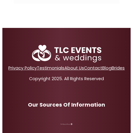
Privacy Policy
Testimonials
About Us
Contact
Blog
Brides
Copyright 2025. All Rights Reserved
Our Sources Of Information