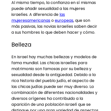
Al mismo tiempo, la confianza en sí mismas
puede añadir sexualidad a las mujeres
israelíes. A diferencia de
las
mujeres
americanas
o
europeas
, que son
más pasivas, las novias israelíes saben decir
a sus hombres lo que deben hacer y cómo.
Belleza
En Israel hay muchas bellezas y modelos de
fama mundial. Las chicas israelíes para
matrimonio son famosas por su belleza y
sexualidad desde la antigüedad. Debido a la
rica historia del pueblo judío, el aspecto de
las chicas judías puede ser muy diverso. La
combinación de diferentes nacionalidades y
diversos orígenes ha contribuido a la
aparición de una población israelí que se
distingue por una gran variedad de aspectos