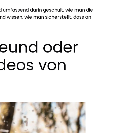
ind umfassend darin geschult, wie man die
d wissen, wie man sicherstellt, dass an
Freund oder
ideos von