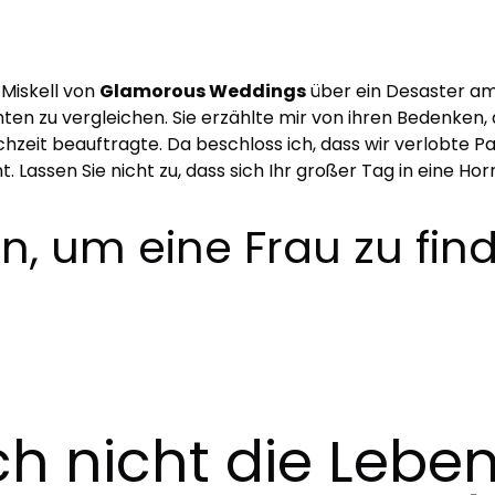
 Miskell von
Glamorous Weddings
über ein Desaster am
ten zu vergleichen. Sie erzählte mir von ihren Bedenken, 
hzeit beauftragte. Da beschloss ich, dass wir verlobte P
. Lassen Sie nicht zu, dass sich Ihr großer Tag in eine H
n, um eine Frau zu fin
ch nicht die Lebe