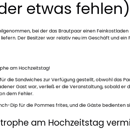
er etwas fehlen)
teilgenommen, bei der das Brautpaar einen Feinkostladen 
iefern. Der Besitzer war relativ neu im Geschäft und ein 
ophe am Hochzeitstag!
für die Sandwiches zur Verfügung gestellt, obwohl das P
dener Gast war, verließ er die Veranstaltung, sobald er 
von dem Fehler.
ch-Dip für die Pommes frites, und die Gäste bedienten s
strophe am Hochzeitstag ver