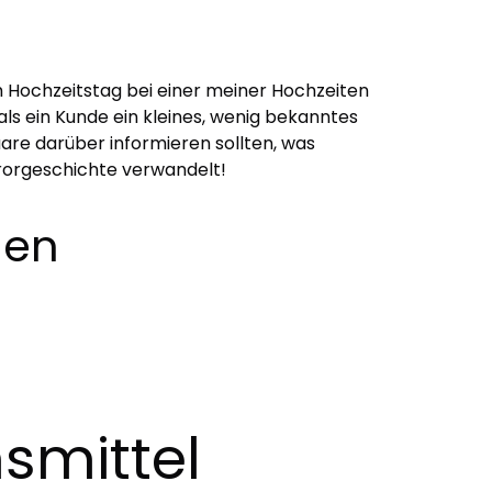
 Hochzeitstag bei einer meiner Hochzeiten
als ein Kunde ein kleines, wenig bekanntes
aare darüber informieren sollten, was
orrorgeschichte verwandelt!
den
nsmittel