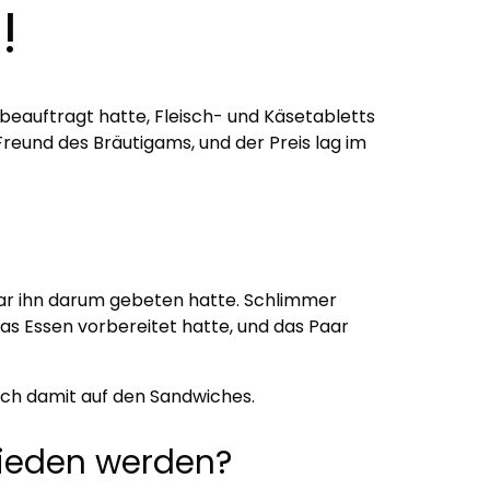
!
beauftragt hatte, Fleisch- und Käsetabletts
Freund des Bräutigams, und der Preis lag im
aar ihn darum gebeten hatte. Schlimmer
das Essen vorbereitet hatte, und das Paar
ich damit auf den Sandwiches.
mieden werden?