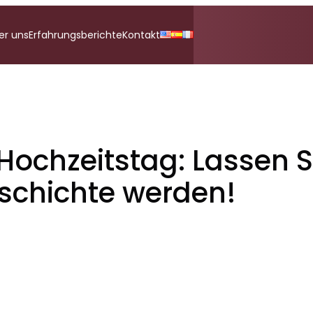
er uns
Erfahrungsberichte
Kontakt
ochzeitstag: Lassen Si
eschichte werden!