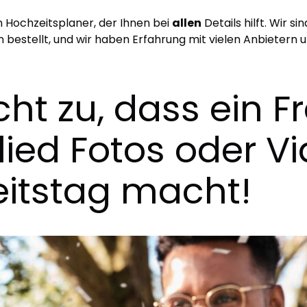
en Hochzeitsplaner, der Ihnen bei
allen
Details hilft. Wir s
estellt, und wir haben Erfahrung mit vielen Anbietern un
cht zu, dass ein 
lied Fotos oder V
itstag macht!