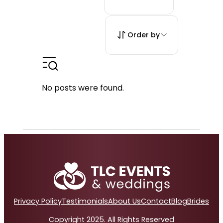
Order by
No posts were found.
Privacy Policy
Testimonials
About Us
Contact
Blog
Brides
Copyright 2025. All Rights Reserved