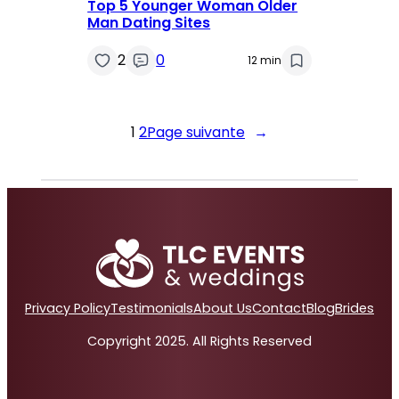
Top 5 Younger Woman Older
Man Dating Sites
2
0
12 min
1
2
Page suivante
→
Privacy Policy
Testimonials
About Us
Contact
Blog
Brides
Copyright 2025. All Rights Reserved