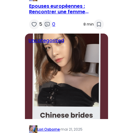
Epouses européennes :
Rencontrer une femme
européenne en ligne
5
0
8 min
Uncategorized
Lori Osborne
·
mai 21, 2025