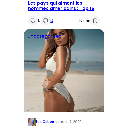
Les pays qui aiment les
hommes américains : Top 15
5
0
16 min
Uncategorized
Lori Osborne
·
mars 17, 2025