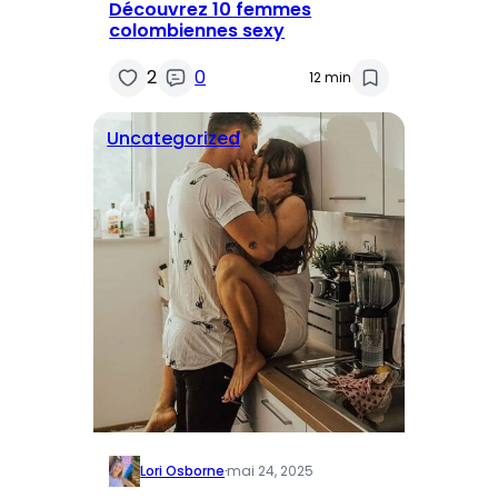
Découvrez 10 femmes
colombiennes sexy
2
0
12 min
Uncategorized
Lori Osborne
·
mai 24, 2025