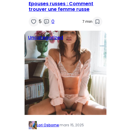
Epouses russes : Comment
trouver une femme russe
5
0
7 min
Uncategorized
Lori Osborne
·
mars 15, 2025