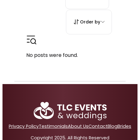
Order by
No posts were found.
Privacy Policy
Testimonials
About Us
Contact
Blog
Brides
Copyright 2025. All Rights Reserved