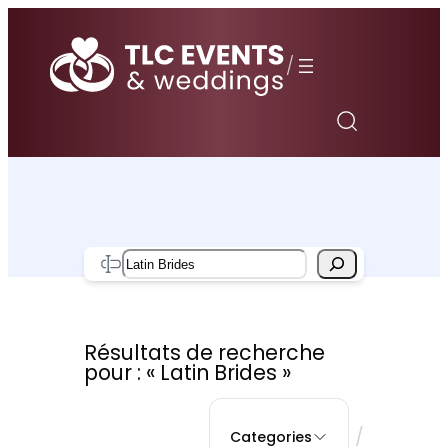
Aller
au
/
contenu
Search
Résultats de recherche
pour : « Latin Brides »
/
Categories