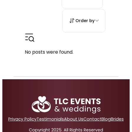
Order by
No posts were found.
Privacy Policy
Testimonials
About Us
Contact
Blog
Brides
Copyright 2025. All Rights Reserved