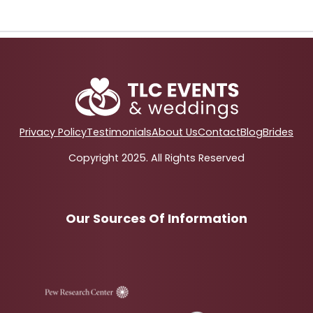
Privacy Policy
Testimonials
About Us
Contact
Blog
Brides
Copyright 2025. All Rights Reserved
Our Sources Of Information