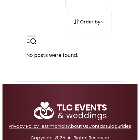
Order by
No posts were found.
Privacy Policy
Testimonials
About Us
Contact
Blog
Brides
Copyright 2025. All Rights Reserved