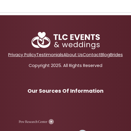
Privacy Policy
Testimonials
About Us
Contact
Blog
Brides
Copyright 2025. All Rights Reserved
Our Sources Of Information