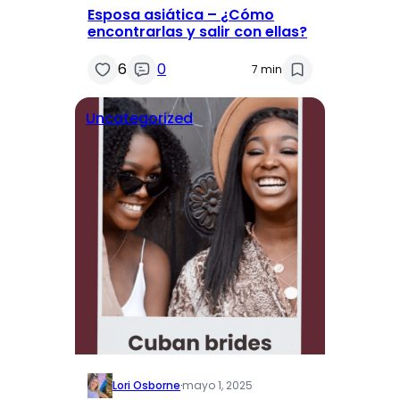
Esposa asiática – ¿Cómo
encontrarlas y salir con ellas?
6
0
7 min
Uncategorized
Lori Osborne
·
mayo 1, 2025