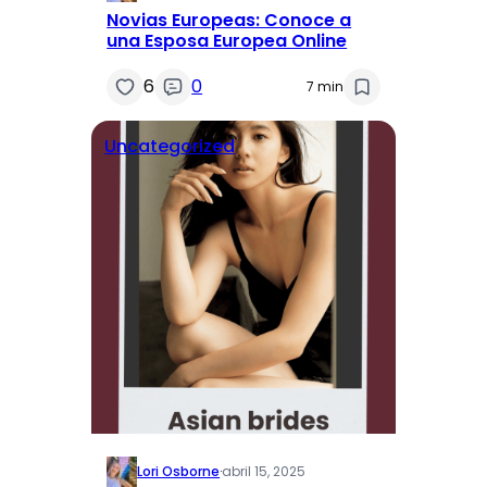
Novias Europeas: Conoce a
una Esposa Europea Online
6
0
7 min
Uncategorized
Lori Osborne
·
abril 15, 2025