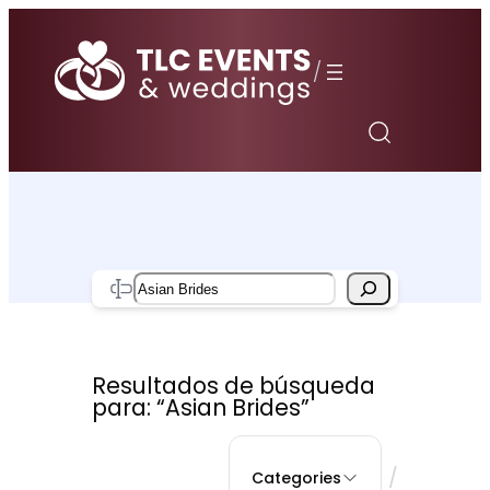
Saltar
al
/
contenido
Search
Resultados de búsqueda
para: “Asian Brides”
/
Categories