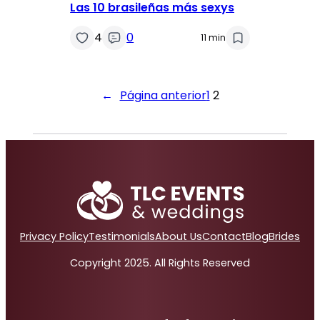
Las 10 brasileñas más sexys
4
0
11 min
←
Página anterior
1
2
Privacy Policy
Testimonials
About Us
Contact
Blog
Brides
Copyright 2025. All Rights Reserved