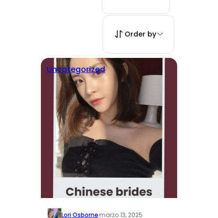
Order by
Uncategorized
Lori Osborne
·
marzo 13, 2025