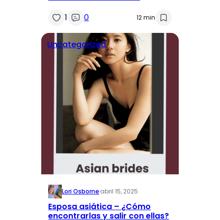
1
0
12 min
Uncategorized
Lori Osborne
·
abril 15, 2025
Esposa asiática – ¿Cómo
encontrarlas y salir con ellas?