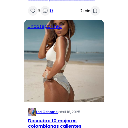
de opinión
3
0
7 min
Uncategorized
Lori Osborne
·
abril 18, 2025
Descubre 10 mujeres
colombianas calientes