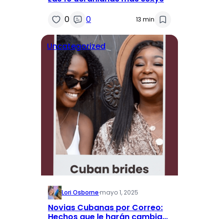
0
0
13 min
Uncategorized
Lori Osborne
·
mayo 1, 2025
Novias Cubanas por Correo:
Hechos que le harán cambiar