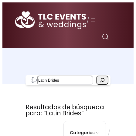
Saltar
al
/
contenido
Search
Resultados de búsqueda
para: “Latin Brides”
/
Categories