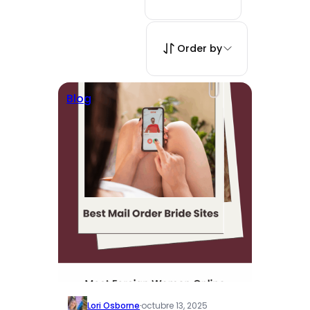
Order by
Blog
Lori Osborne
·
octubre 13, 2025