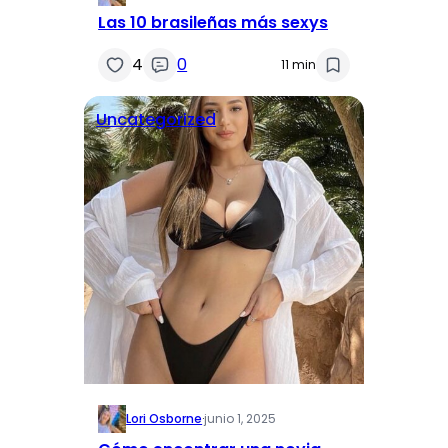
Las 10 brasileñas más sexys
4
0
11 min
Uncategorized
Lori Osborne
·
junio 1, 2025