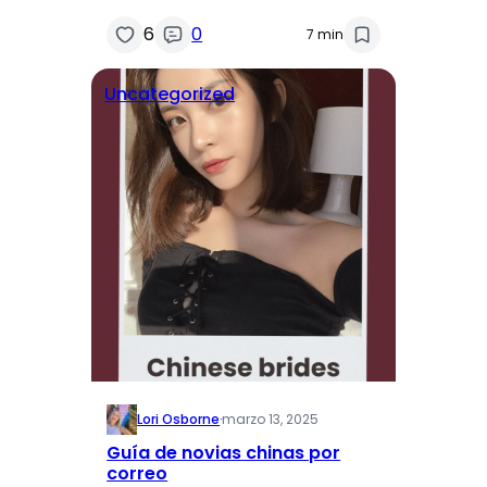
6
0
7 min
Uncategorized
Lori Osborne
·
marzo 13, 2025
Guía de novias chinas por
correo