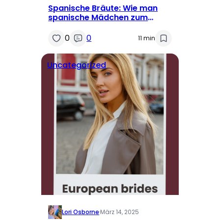
Spanische Bräute: Wie man
spanische Mädchen zum
Heiraten findet
0
0
11 min
Uncategorized
Lori Osborne
·
März 14, 2025