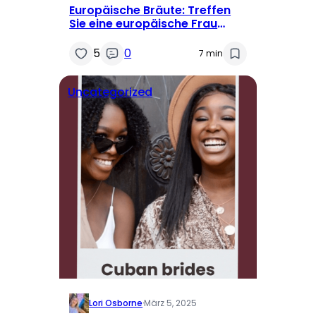
Europäische Bräute: Treffen
Sie eine europäische Frau
online
5
0
7 min
Uncategorized
Lori Osborne
·
März 5, 2025