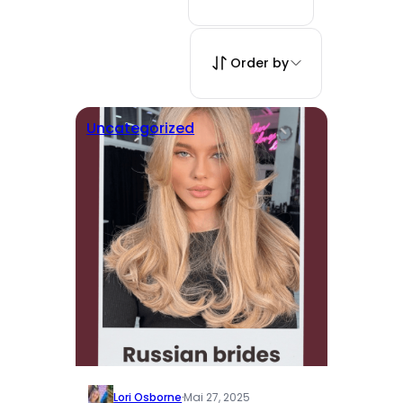
Order by
Uncategorized
Lori Osborne
·
Mai 27, 2025