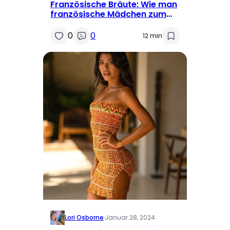
Französische Bräute: Wie man
französische Mädchen zum
Heiraten findet
0
0
12 min
Lori Osborne
·
Januar 28, 2024