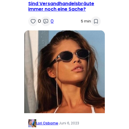
Sind Versandhandelsbräute
immer noch eine Sache?
0
0
5 min
Lori Osborne
·
Juni 6, 2023