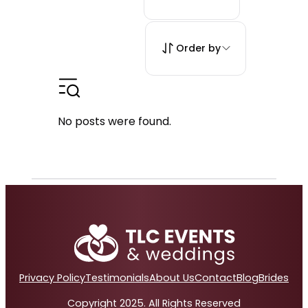
Order by
No posts were found.
Privacy Policy
Testimonials
About Us
Contact
Blog
Brides
Copyright 2025. All Rights Reserved